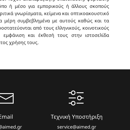
όπο ή μέσο για εμπορικούς ή άλλους σκοπούς
ριτικά γνωρίσματα, κείμενα και οπτικοακουστικό
α μέρη συμβεβλημένα με αυτούς καθώς και τα
προστατεύονται από τους ελληνικούς, κοινοτικούς
η εμφάνιση και έκθεσή τους στην ιστοσελίδα
ατος χρήσης τους.
Email
Τεχνική Υποστήριξη
@aimed.gr
service@aimed.gr