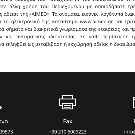
οτε άλλη χρήση του Περιεχομένου με οποιοδήποτε τρ
 άδειας της «AIMED». Τα ονόματα, εικόνες, λογότυπα διακ
αι το ηλεκτρονικό της κατάστημα
www.aimed.gr
και τρίτ
ικά σήματα και διακριτικά γνωρίσματα της εταιρείας και 
ν και πνευματικής ιδιοκτησίας. Σε κάθε περίπτωση 
να εκληφθεί ως μεταβίβαση ή εκχώρηση αδείας ή δικαιώμ
ωνο
Fax
009573
+30 210 6009223
info