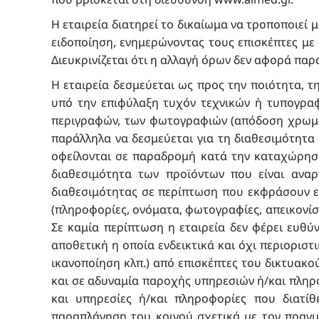
Η εταιρεία διατηρεί το δικαίωμα να τροποποιεί
ειδοποίηση, ενημερώνοντας τους επισκέπτες μ
Διευκρινίζεται ότι η αλλαγή όρων δεν αφορά παρα
H εταιρεία δεσμεύεται ως προς την ποιότητα, 
υπό την επιφύλαξη τυχόν τεχνικών ή τυπογρα
περιγραφών, των φωτογραφιών (απόδοση χρωμάτω
παράλληλα να δεσμεύεται για τη διαθεσιμότητα τ
οφείλονται σε παραδρομή κατά την καταχώρηση
διαθεσιμότητα των προϊόντων που είναι αναρ
διαθεσιμότητας σε περίπτωση που εκφράσουν εν
(πληροφορίες, ονόματα, φωτογραφίες, απεικονίσε
Σε καμία περίπτωση η εταιρεία δεν φέρει ευθύν
αποθετική η οποία ενδεικτικά και όχι περιοριστ
ικανοποίηση κλπ.) από επισκέπτες του δικτυακού
και σε αδυναμία παροχής υπηρεσιών ή/και πληρο
και υπηρεσίες ή/και πληροφορίες που διατί
παραπλάνηση του κοινού σχετικά με τον πραγ