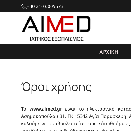
+30 210 6009573
ΑΡΧΙΚΗ
Όροι χρήσης
Το
www.aimed.gr
είναι το ηλεκτρονικό κατάσ
Ασημακοπούλου 31, ΤΚ 15342 Αγία Παρασκευή, Αθ
καλούμε να συμβουλευτείτε τους κάτωθι όρους 
που βρίσκεται στη διεύθυνση www.aimed.gr.